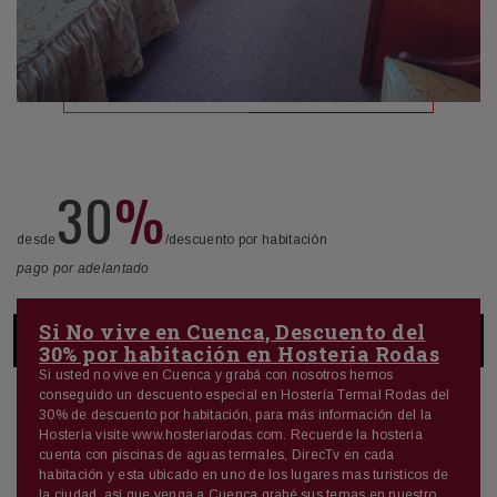
30
%
desde
/descuento por habitación
pago por adelantado
Si No vive en Cuenca, Descuento del
30% por habitación en Hostería Rodas
Si usted no vive en Cuenca y grabá con nosotros hemos
conseguido un descuento especial en Hostería Termal Rodas del
30% de descuento por habitación, para más información del la
Hostería visite www.hosteriarodas.com. Recuerde la hostería
cuenta con piscinas de aguas termales, DirecTv en cada
habitación y esta ubicado en uno de los lugares mas turisticos de
la ciudad, así que venga a Cuenca grabé sus temas en nuestro