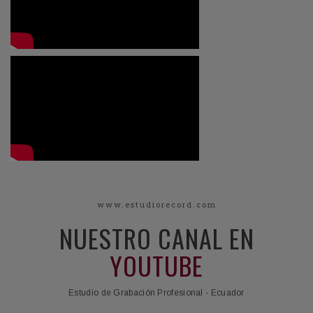
www.estudiorecord.com
NUESTRO CANAL EN
YOUTUBE
Estudio de Grabación Profesional - Ecuador