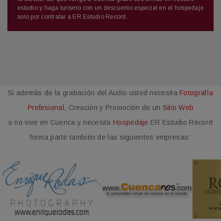
estudio y haga turismo con un descuento especial en el hospedaje
solo por contratar a ER Estudio Record.
Si además de la grabación del Audio usted necesita
Fotografía
Profesional
, Creación y Promoción de un
Sitio Web
o no vive en Cuenca y necesita
Hospedaje
ER Estudio Record
forma parte también de las siguientes empresas: