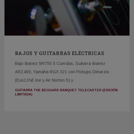
BAJOS Y GUITARRAS ELÉCTRICAS
Bajo Ibanez SR755 5 Cuerdas, Guitarra Ibanez
ARZ400, Yamaha RGX 321 con Pickups Dimarzio
(Evo2,Paf Joe y Air Norton S) y
GUITARRA THE BEGGARS BANQUET TELECASTER (EDICIÓN
LIMITADA)