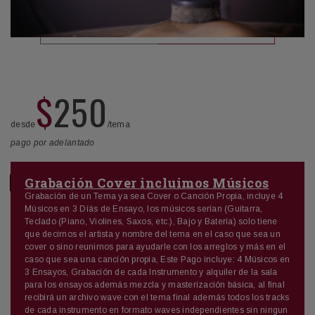
$
250
desde
/tema
pago por adelantado
Grabación Cover incluimos Músicos
Grabación de un Tema ya sea Cover o Canción Propia, incluye 4
Músicos en 3 Díás de Ensayo, los músicos serían (Guitarra,
Teclado (Piano, Violines, Saxos, etc.), Bajo y Batería) solo tiene
que decirnos el artista y nombre del tema en el caso que sea un
cover o sino reunirnos para ayudarle con los arreglos y más en el
caso que sea una canción propia, Este Pago incluye: 4 Músicos en
3 Ensayos, Grabación de cada Instrumento y alquiler de la sala
para los ensayos además mezcla y masterización básica, al final
recibirá un archivo wave con el tema final además todos los tracks
de cada instrumento en formato waves independientes sin ningun