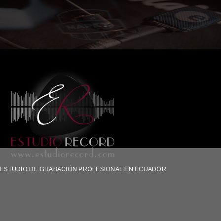
ESTUDIO DE GRABACIÓN PROFESIONAL EN ECUADOR